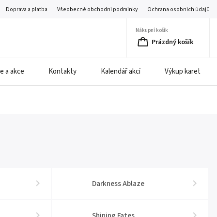
Doprava a platba
Všeobecné obchodní podmínky
Ochrana osobních údajů
Nákupní košík
Prázdný košík
e a akce
Kontakty
Kalendář akcí
Výkup karet
Darkness Ablaze
Shining Fates