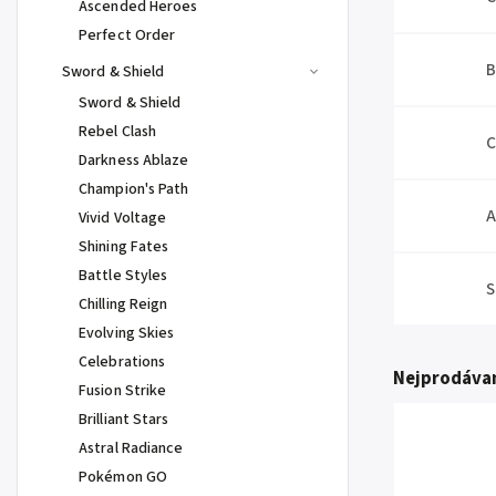
Ascended Heroes
Perfect Order
B
Sword & Shield
Sword & Shield
Rebel Clash
C
Darkness Ablaze
Champion's Path
A
Vivid Voltage
Shining Fates
Battle Styles
S
Chilling Reign
Evolving Skies
Celebrations
Nejprodávan
Fusion Strike
Brilliant Stars
Astral Radiance
Pokémon GO