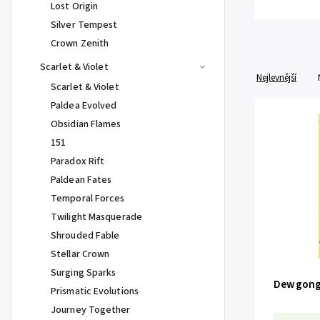
Lost Origin
Silver Tempest
Crown Zenith
Scarlet & Violet
Nejlevnější
Scarlet & Violet
Paldea Evolved
Obsidian Flames
151
Paradox Rift
Paldean Fates
Temporal Forces
Twilight Masquerade
Shrouded Fable
Stellar Crown
Surging Sparks
Dewgong 
Prismatic Evolutions
Journey Together