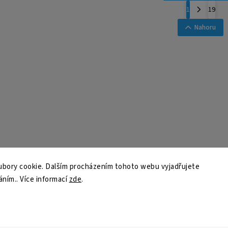
1
19
Nahoru
bory cookie. Dalším procházením tohoto webu vyjadřujete
áním.. Více informací
zde
.