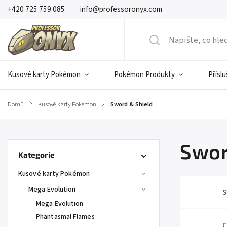
+420 725 759 085
info@professoronyx.com
Kusové karty Pokémon
Pokémon Produkty
Přísl
Domů
/
Kusové karty Pokémon
/
Sword & Shield
Swor
Kategorie
Kusové karty Pokémon
Mega Evolution
S
Mega Evolution
Phantasmal Flames
C