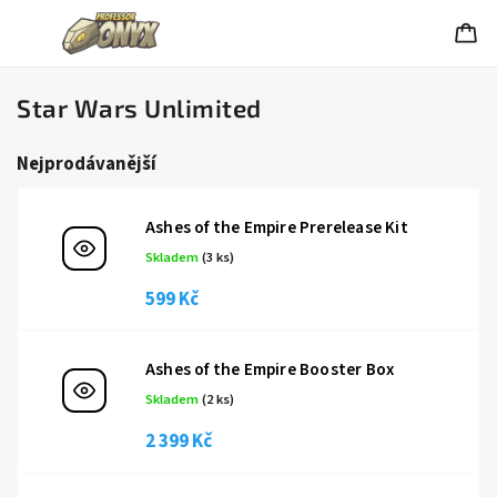
Star Wars Unlimited
Nejprodávanější
Ashes of the Empire Prerelease Kit
Skladem
(3 ks)
599 Kč
Ashes of the Empire Booster Box
Skladem
(2 ks)
2 399 Kč