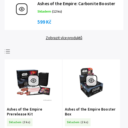
Ashes of the Empire: Carbonite Booster
Skladem
(12 ks)
599 Kč
Zobrazit více produktů
Nejlevnější
Nejdražší
Nejprodávanější
Abecedně
Ashes of the Empire
Ashes of the Empire Booster
Prerelease Kit
Box
Skladem
(3 ks)
Skladem
(2 ks)