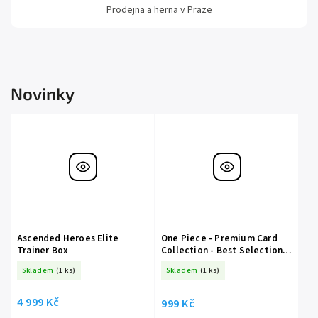
Prodejna a herna v Praze
Novinky
Ascended Heroes Elite
One Piece - Premium Card
Trainer Box
Collection - Best Selection
Vol.5
Skladem
(1 ks)
Skladem
(1 ks)
4 999 Kč
999 Kč