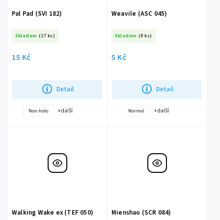
Pal Pad (SVI 182)
Weavile (ASC 045)
Skladem
(27 ks)
Skladem
(8 ks)
15 Kč
5 Kč
Detail
Detail
+ další
+ další
Non-holo
Normal
Walking Wake ex (TEF 050)
Mienshao (SCR 084)