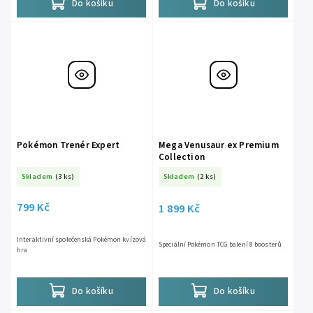
Do košíku
Do košíku
Pokémon Trenér Expert
Mega Venusaur ex Premium
Collection
Skladem
(3 ks)
Skladem
(2 ks)
799 Kč
1 899 Kč
Interaktivní společenská Pokémon kvízová
Speciální Pokémon TCG balení 8 boosterů
hra
Do košíku
Do košíku