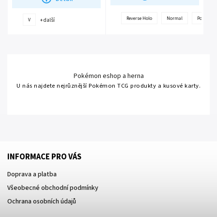
Reverse Holo
Normal
Poké Ball
+ další
V
Pokémon eshop a herna
U nás najdete nejrůznější Pokémon TCG produkty a kusové karty.
INFORMACE PRO VÁS
Doprava a platba
Všeobecné obchodní podmínky
Ochrana osobních údajů