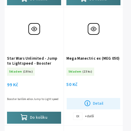
Star Wars Unlimited - Jump
Mega Manectric ex (MEG 050)
to Lightspeed - Booster
Skladem
(18 ks)
Skladem
(23 ks)
50 Kč
99 Kč
Booster balíček edice Jump to Lightspeed
Detail
+ další
EX
Do košíku