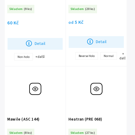
Skladem
(9 ks)
Skladem
(20 ks)
5 Kč
60 Kč
od
Detail
Detail
+
Reverse Holo
Normal
+ další
Non-holo
další
Mawile (ASC 144)
Heatran (PRE 068)
Skladem
(8 ks)
Skladem
(27 ks)