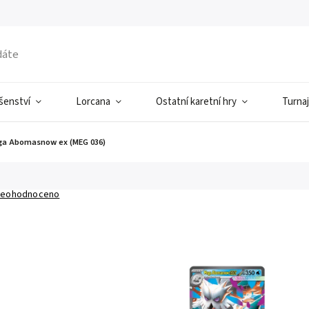
ušenství
Lorcana
Ostatní karetní hry
Turnaj
a Abomasnow ex (MEG 036)
eohodnoceno