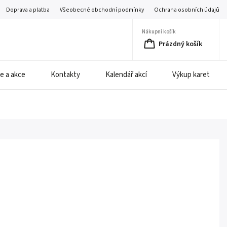
Doprava a platba
Všeobecné obchodní podmínky
Ochrana osobních údajů
Nákupní košík
Prázdný košík
e a akce
Kontakty
Kalendář akcí
Výkup karet