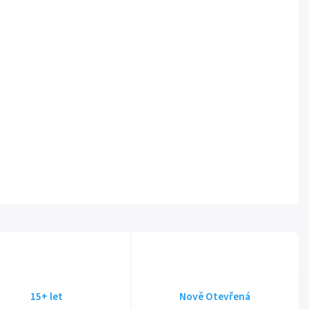
15+ let
Nově Otevřená