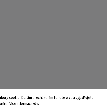
bory cookie. Dalším procházením tohoto webu vyjadřujete
áním.. Více informací
zde
.