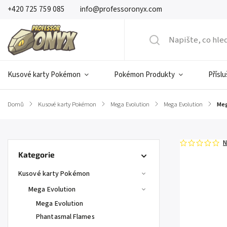
+420 725 759 085
info@professoronyx.com
Kusové karty Pokémon
Pokémon Produkty
Přísl
Domů
/
Kusové karty Pokémon
/
Mega Evolution
/
Mega Evolution
/
Meg
N
Kategorie
Kusové karty Pokémon
Mega Evolution
Mega Evolution
Phantasmal Flames