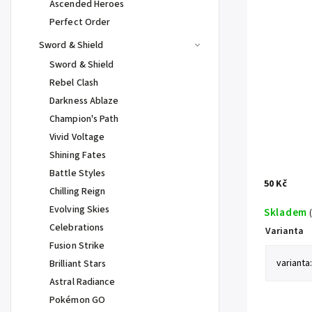
Ascended Heroes
Perfect Order
Sword & Shield
Sword & Shield
Rebel Clash
Darkness Ablaze
Champion's Path
Vivid Voltage
Shining Fates
Battle Styles
50 Kč
Chilling Reign
Evolving Skies
Skladem
Celebrations
Varianta
Fusion Strike
Brilliant Stars
Astral Radiance
Pokémon GO