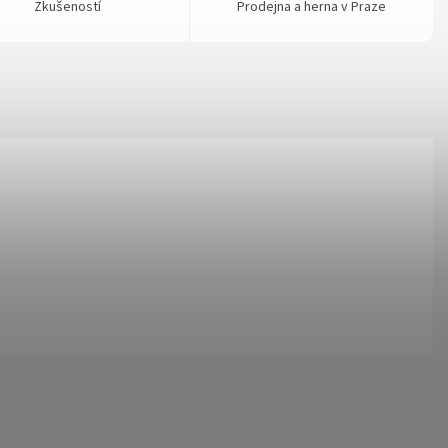
Zkušeností
Prodejna a herna v Praze