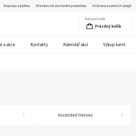
Doprava a platba
Všeobecné obchodní podmínky
Ochrana osobních údajů
Nákupní košík
Prázdný košík
e a akce
Kontakty
Kalendář akcí
Výkup karet
Ascended Heroes