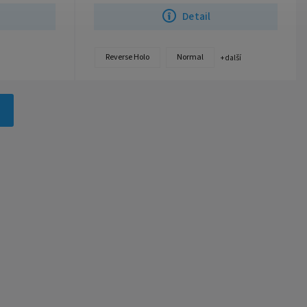
Detail
Reverse Holo
Normal
+ další