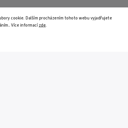
bory cookie. Dalším procházením tohoto webu vyjadřujete
áním.. Více informací
zde
.
nyx.com