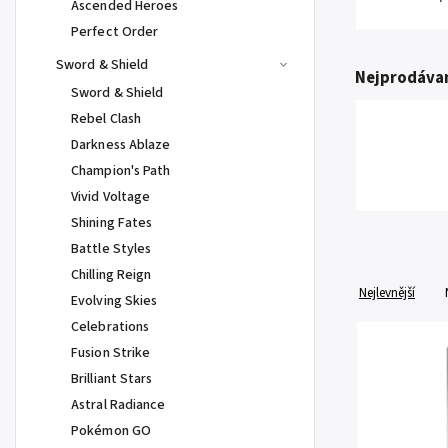
Ascended Heroes
Perfect Order
Sword & Shield
Nejprodávan
Sword & Shield
Rebel Clash
Darkness Ablaze
Champion's Path
Vivid Voltage
Shining Fates
Battle Styles
Chilling Reign
Nejlevnější
Evolving Skies
Celebrations
Fusion Strike
Brilliant Stars
Astral Radiance
Pokémon GO