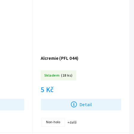
Alcremie (PFL 044)
Skladem
(18 ks)
5 Kč
Detail
Non-holo
+ další