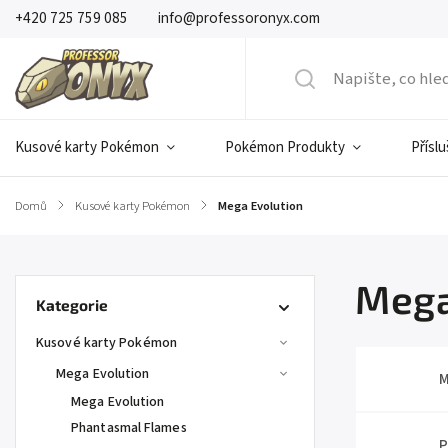
+420 725 759 085
info@professoronyx.com
Kusové karty Pokémon
Pokémon Produkty
Přísl
Domů
/
Kusové karty Pokémon
/
Mega Evolution
Mega
Kategorie
Kusové karty Pokémon
Mega Evolution
M
Mega Evolution
Phantasmal Flames
P