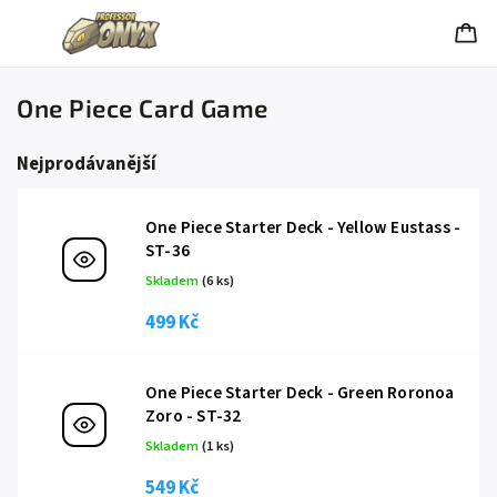
One Piece Card Game
Nejprodávanější
One Piece Starter Deck - Yellow Eustass -
ST-36
Skladem
(6 ks)
499 Kč
One Piece Starter Deck - Green Roronoa
Zoro - ST-32
Skladem
(1 ks)
549 Kč