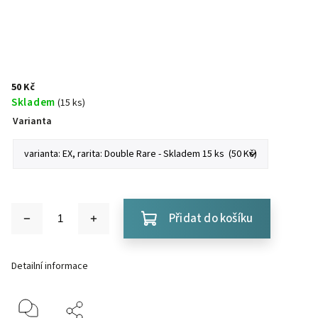
50 Kč
Skladem
(15 ks)
Varianta
Přidat do košíku
Detailní informace