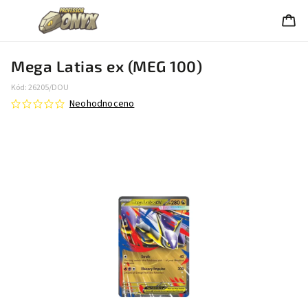
Mega Latias ex (MEG 100)
Kód:
26205/DOU
Neohodnoceno