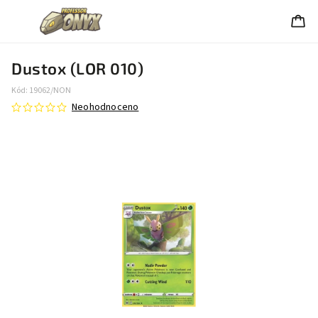
Dustox (LOR 010)
Kód:
19062/NON
Neohodnoceno