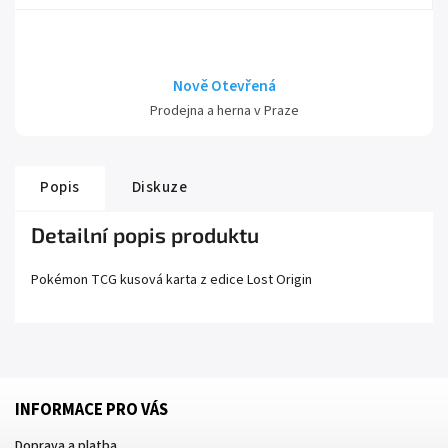
Nově Otevřená
Prodejna a herna v Praze
Popis
Diskuze
Detailní popis produktu
Pokémon TCG kusová karta z edice
Lost Origin
INFORMACE PRO VÁS
Doprava a platba