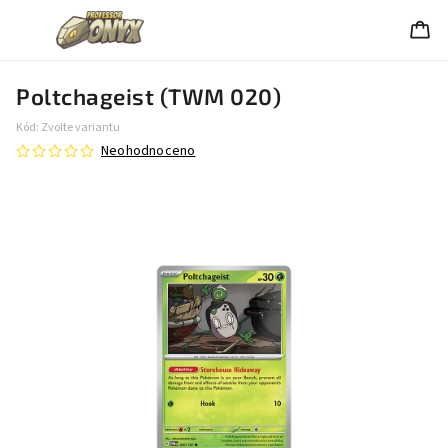
Poltchageist (TWM 020)
Kód:
Zvolte variantu
Neohodnoceno