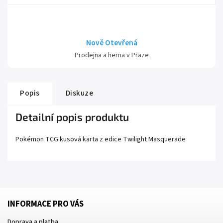
Nově Otevřená
Prodejna a herna v Praze
Popis
Diskuze
Detailní popis produktu
Pokémon TCG kusová karta z edice
Twilight Masquerade
INFORMACE PRO VÁS
Doprava a platba