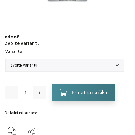
od
5 Kč
Zvolte variantu
Varianta
Přidat do košíku
Detailní informace