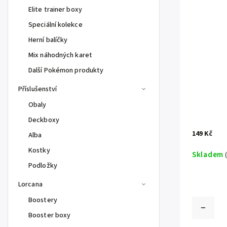
Elite trainer boxy
Speciální kolekce
Herní balíčky
Mix náhodných karet
Další Pokémon produkty
Příslušenství
Obaly
Deckboxy
149 Kč
Alba
Kostky
Skladem
Podložky
Lorcana
Boostery
Booster boxy