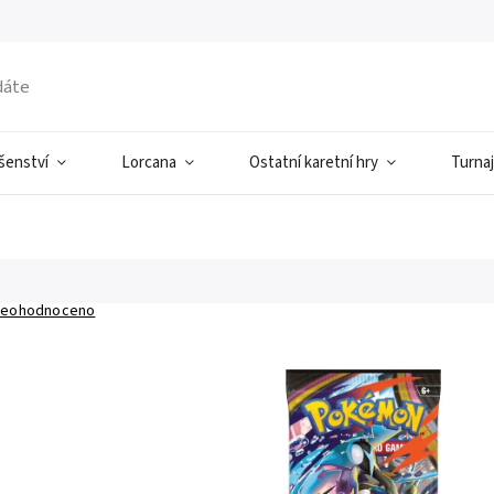
ušenství
Lorcana
Ostatní karetní hry
Turnaj
eohodnoceno