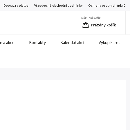
Doprava a platba
Všeobecné obchodní podmínky
Ochrana osobních údajů
Nákupní košík
Prázdný košík
e a akce
Kontakty
Kalendář akcí
Výkup karet