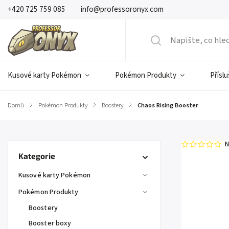
+420 725 759 085
info@professoronyx.com
Kusové karty Pokémon
Pokémon Produkty
Přísl
Domů
/
Pokémon Produkty
/
Boostery
/
Chaos Rising Booster
N
Kategorie
Kusové karty Pokémon
Pokémon Produkty
Boostery
Booster boxy