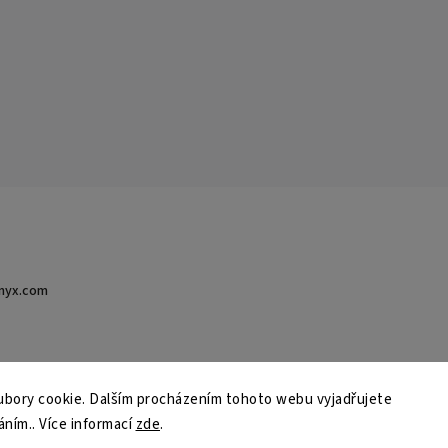
nyx.com
bory cookie. Dalším procházením tohoto webu vyjadřujete
áním.. Více informací
zde
.