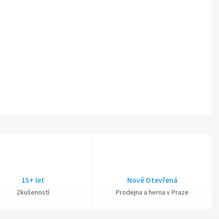
15+ let
Nově Otevřená
Zkušeností
Prodejna a herna v Praze