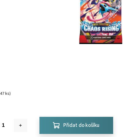
(47 ks)
Přidat do košíku