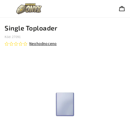
Single Toploader
Kód:
27091
Neohodnoceno