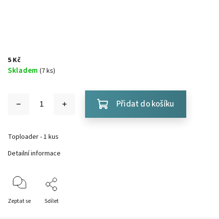
5 Kč
Skladem
(7 ks)
Přidat do košíku
Toploader - 1 kus
Detailní informace
Zeptat se
Sdílet