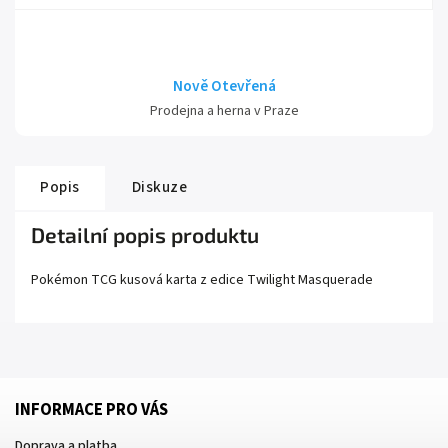
Nově Otevřená
Prodejna a herna v Praze
Popis
Diskuze
Detailní popis produktu
Pokémon TCG kusová karta z edice
Twilight Masquerade
INFORMACE PRO VÁS
Doprava a platba