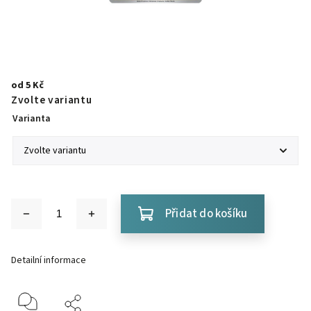
od
5 Kč
Zvolte variantu
Varianta
Přidat do košíku
Detailní informace