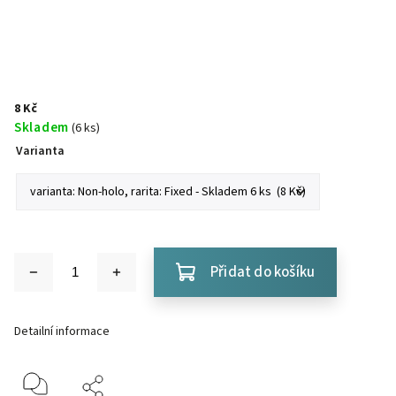
8 Kč
Skladem
(6 ks)
Varianta
Přidat do košíku
Detailní informace