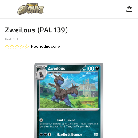
Zweilous (PAL 139)
Kód:
881
Neohodnoceno