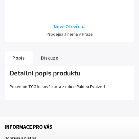
Nově Otevřená
Prodejna a herna v Praze
Popis
Diskuze
Detailní popis produktu
Pokémon TCG kusová karta z edice
Paldea Evolved
INFORMACE PRO VÁS
Doprava a platba