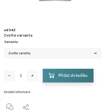
od
5 Kč
Zvolte variantu
Varianta
Přidat do košíku
Detailní informace