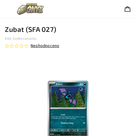
Zubat (SFA 027)
Kód:
Zvolte variantu
Neohodnoceno