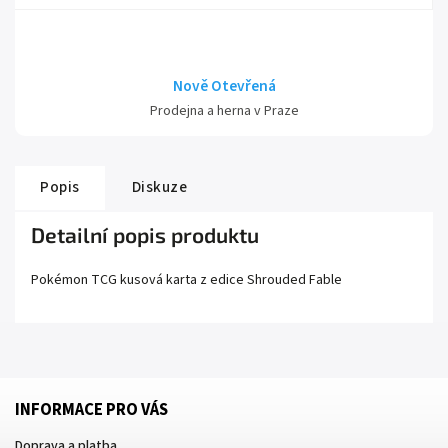
Nově Otevřená
Prodejna a herna v Praze
Popis
Diskuze
Detailní popis produktu
Pokémon TCG kusová karta z edice
Shrouded Fable
INFORMACE PRO VÁS
Doprava a platba