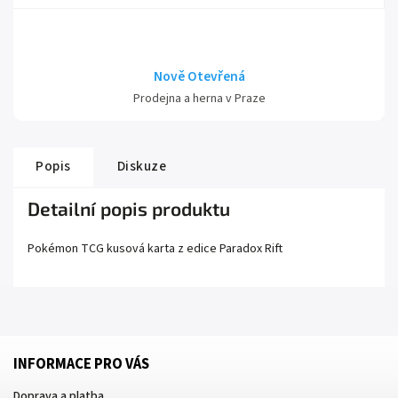
Nově Otevřená
Prodejna a herna v Praze
Popis
Diskuze
Detailní popis produktu
Pokémon TCG kusová karta z edice
Paradox Rift
INFORMACE PRO VÁS
Doprava a platba