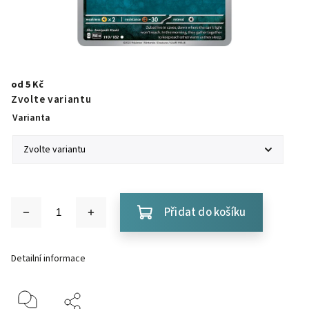
od
5 Kč
Zvolte variantu
Varianta
Přidat do košíku
Detailní informace