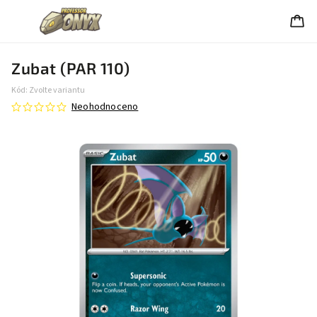
Zubat (PAR 110)
Kód:
Zvolte variantu
Neohodnoceno