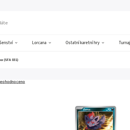
ušenství
Lorcana
Ostatní karetní hry
Turnaj
a (SFA 031)
eohodnoceno