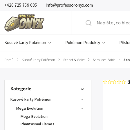
+420 725 759 085
info@professoronyx.com
Kusové karty Pokémon
Pokémon Produkty
Přísl
Domů
/
Kusové karty Pokémon
/
Scarlet & Violet
/
Shrouded Fable
/
Zoru
N
Kategorie
Kusové karty Pokémon
Mega Evolution
Mega Evolution
Phantasmal Flames