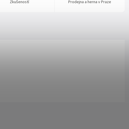
Zkušeností
Prodejna a herna v Praze