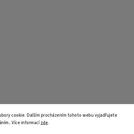
bory cookie. Dalším procházením tohoto webu vyjadřujete
áním.. Více informací
zde
.