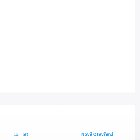
15+ let
Nově Otevřená