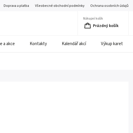
Doprava a platba
Všeobecné obchodní podmínky
Ochrana osobních údajů
Nákupní košík
Prázdný košík
e a akce
Kontakty
Kalendář akcí
Výkup karet