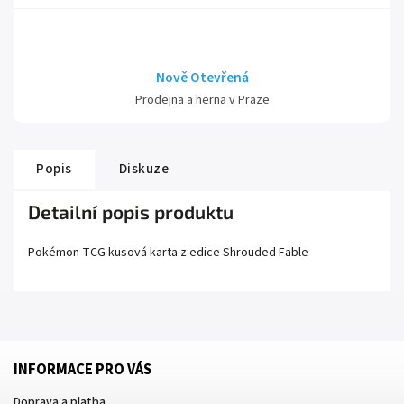
Nově Otevřená
Prodejna a herna v Praze
Popis
Diskuze
Detailní popis produktu
Pokémon TCG kusová karta z edice
Shrouded Fable
INFORMACE PRO VÁS
Doprava a platba