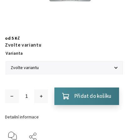
od
5 Kč
Zvolte variantu
Varianta
Přidat do košíku
Detailní informace