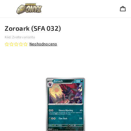
Zoroark (SFA 032)
Kód:
Zvolte variantu
Neohodnoceno