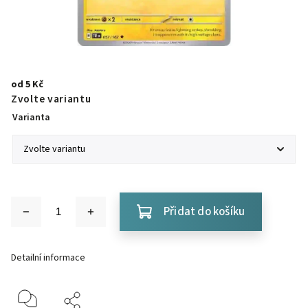
od
5 Kč
Zvolte variantu
Varianta
Přidat do košíku
Detailní informace