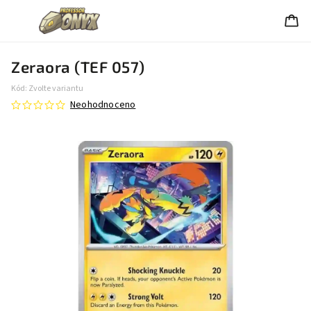
Zeraora (TEF 057)
Kód:
Zvolte variantu
Neohodnoceno