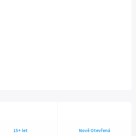
15+ let
Nově Otevřená