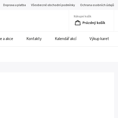
Doprava a platba
Všeobecné obchodní podmínky
Ochrana osobních údajů
Nákupní košík
Prázdný košík
e a akce
Kontakty
Kalendář akcí
Výkup karet