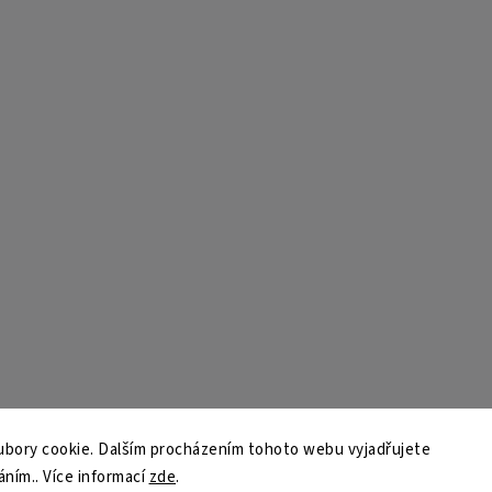
bory cookie. Dalším procházením tohoto webu vyjadřujete
áním.. Více informací
zde
.