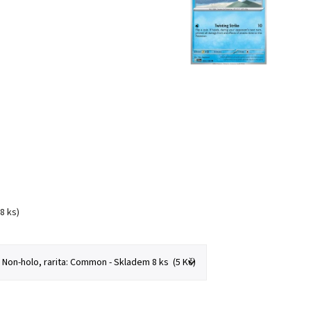
(8 ks)