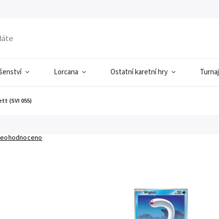
ušenství
Lorcana
Ostatní karetní hry
Turnaj
ett (SVI 055)
eohodnoceno