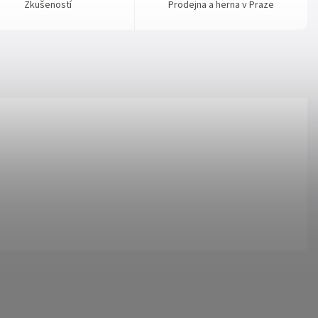
Zkušeností
Prodejna a herna v Praze