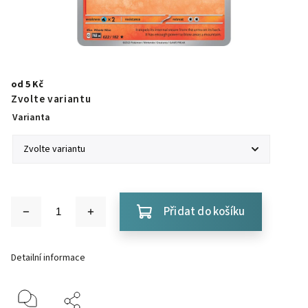
od
5 Kč
Zvolte variantu
Varianta
Přidat do košíku
Detailní informace