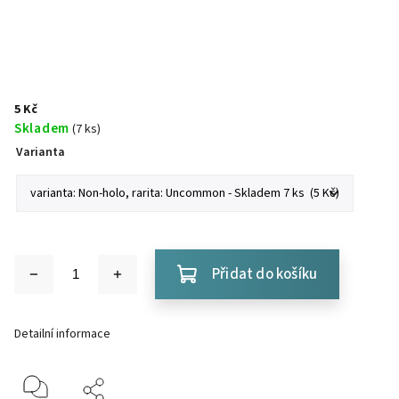
5 Kč
Skladem
(7 ks)
Varianta
Přidat do košíku
Detailní informace