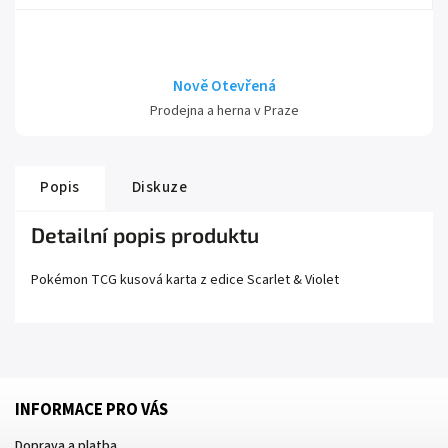
Nově Otevřená
Prodejna a herna v Praze
Popis
Diskuze
Detailní popis produktu
Pokémon TCG kusová karta z edice
Scarlet
& Violet
INFORMACE PRO VÁS
Doprava a platba