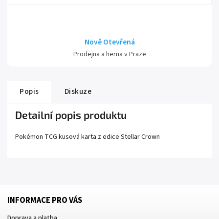
Nově Otevřená
Prodejna a herna v Praze
Popis
Diskuze
Detailní popis produktu
Pokémon TCG kusová karta z edice
Stellar Crown
INFORMACE PRO VÁS
Doprava a platba