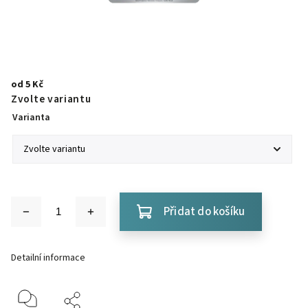
od
5 Kč
Zvolte variantu
Varianta
Přidat do košíku
Detailní informace