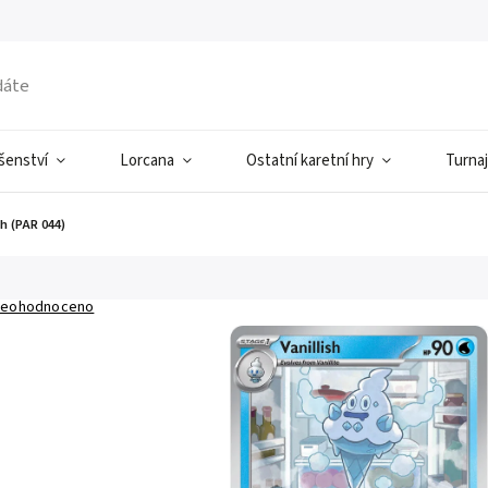
ušenství
Lorcana
Ostatní karetní hry
Turnaj
sh (PAR 044)
eohodnoceno