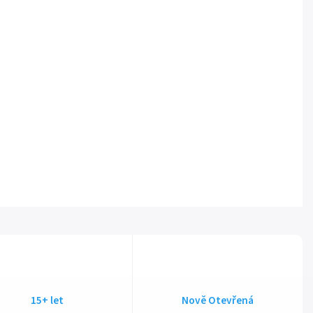
15+ let
Nově Otevřená