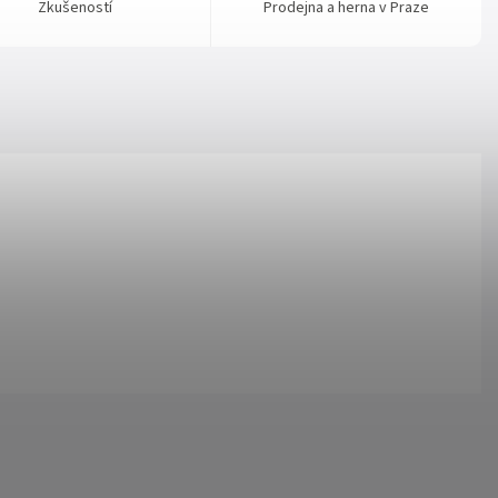
Zkušeností
Prodejna a herna v Praze