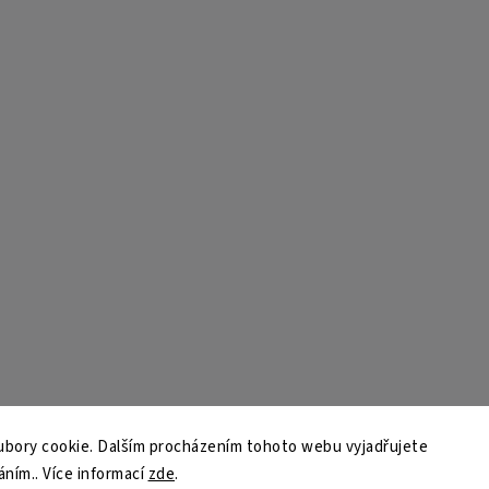
bory cookie. Dalším procházením tohoto webu vyjadřujete
áním.. Více informací
zde
.