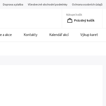
Doprava a platba
Všeobecné obchodní podmínky
Ochrana osobních údajů
Nákupní košík
Prázdný košík
e a akce
Kontakty
Kalendář akcí
Výkup karet