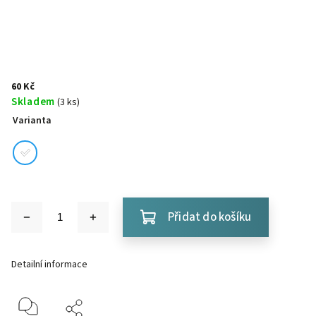
60 Kč
Skladem
(3 ks)
Varianta
Přidat do košíku
Detailní informace