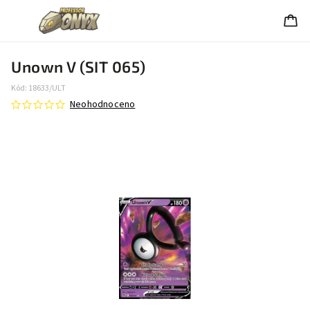
Unown V (SIT 065)
Kód:
18633/ULT
Neohodnoceno