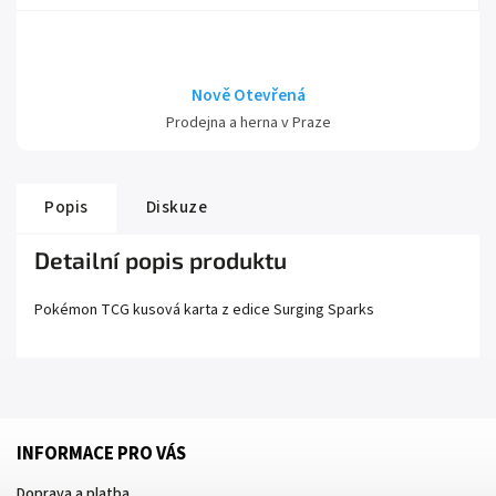
Nově Otevřená
Prodejna a herna v Praze
Popis
Diskuze
Detailní popis produktu
Pokémon TCG kusová karta z edice
Surging Sparks
INFORMACE PRO VÁS
Doprava a platba