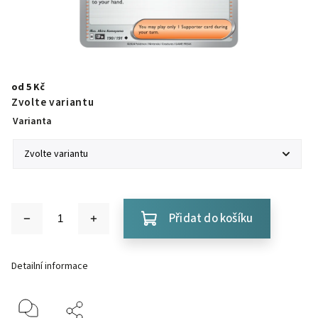
od
5 Kč
Zvolte variantu
Varianta
Přidat do košíku
Detailní informace