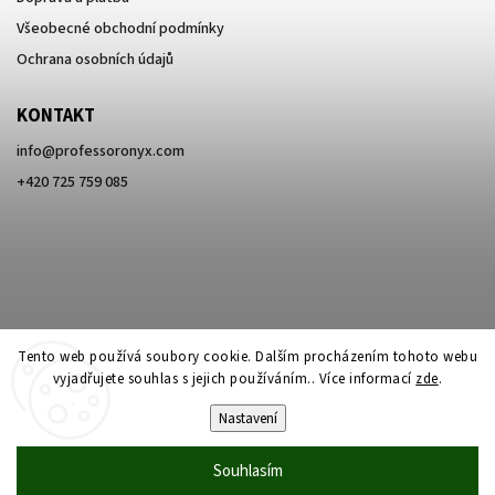
Všeobecné obchodní podmínky
Ochrana osobních údajů
KONTAKT
info
@
professoronyx.com
+420 725 759 085
Tento web používá soubory cookie. Dalším procházením tohoto webu
vyjadřujete souhlas s jejich používáním.. Více informací
zde
.
Nastavení
Copyright 2026
Professor Onyx
. Všechna práva vyhrazena.
Souhlasím
Vytvořil
Shoptet
| Design
Shoptak.cz