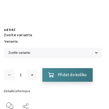
od
5 Kč
Zvolte variantu
Varianta
Přidat do košíku
Detailní informace