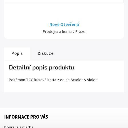
Nově Otevřená
Prodejna a herna v Praze
Popis
Diskuze
Detailní popis produktu
Pokémon TCG kusová karta z edice
Scarlet
& Violet
INFORMACE PRO VÁS
Doprava a platba