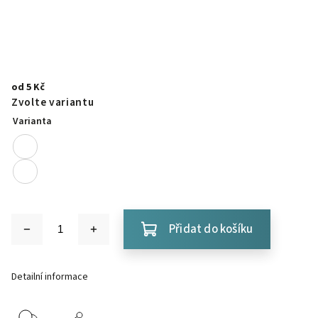
od
5 Kč
Zvolte variantu
Varianta
Přidat do košíku
Detailní informace