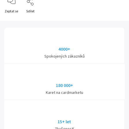
Zeptat se
Sdílet
4000+
Spokojených zákazníků
180 000+
Karet na cardmarketu
15+ let