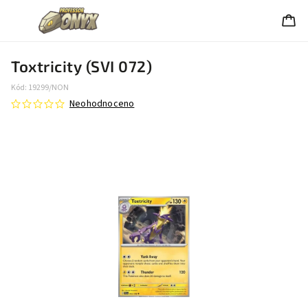
Toxtricity (SVI 072)
Kód:
19299/NON
Neohodnoceno