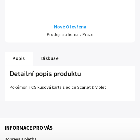
Nově Otevřená
Prodejna a herna v Praze
Popis
Diskuze
Detailní popis produktu
Pokémon TCG kusová karta z edice
Scarlet
& Violet
INFORMACE PRO VÁS
Doprava a platba