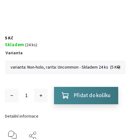
5 Kč
Skladem
(24 ks)
Varianta
Přidat do košíku
Detailní informace