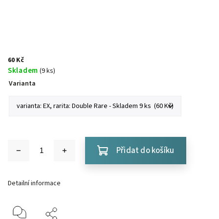
60 Kč
Skladem
(9 ks)
Varianta
Přidat do košíku
Detailní informace