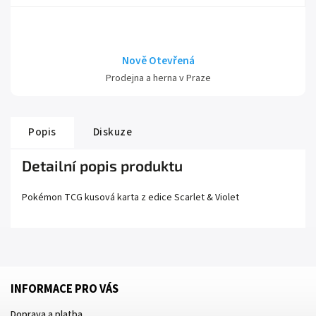
Nově Otevřená
Prodejna a herna v Praze
Popis
Diskuze
Detailní popis produktu
Pokémon TCG kusová karta z edice
Scarlet
& Violet
INFORMACE PRO VÁS
Doprava a platba