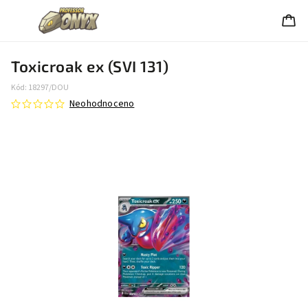
Toxicroak ex (SVI 131)
Kód:
18297/DOU
Neohodnoceno