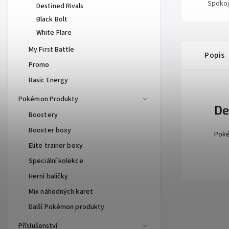
Spokoj
Destined Rivals
Black Bolt
White Flare
My First Battle
Popis
Promo
Basic Energy
Pokémon Produkty
De
Boostery
Booster boxy
Poké
Elite trainer boxy
Speciální kolekce
Herní balíčky
Mix náhodných karet
Další Pokémon produkty
Příslušenství