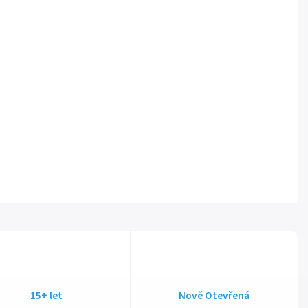
15+ let
Nově Otevřená