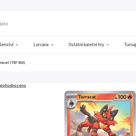
ušenství
Lorcana
Ostatní karetní hry
Turnaj
racat (TEF 033)
eohodnoceno