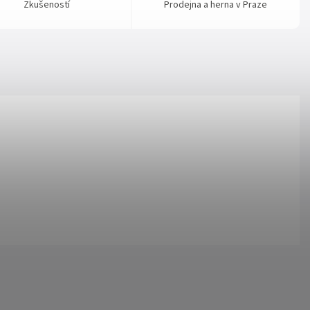
Zkušeností
Prodejna a herna v Praze