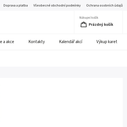
Doprava a platba
Všeobecné obchodní podmínky
Ochrana osobních údajů
Nákupní košík
Prázdný košík
e a akce
Kontakty
Kalendář akcí
Výkup karet