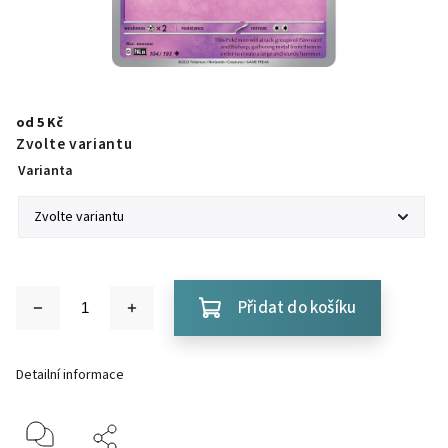
od
5 Kč
Zvolte variantu
Varianta
Přidat do košíku
Detailní informace