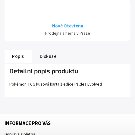
Nově Otevřená
Prodejna a herna v Praze
Popis
Diskuze
Detailní popis produktu
Pokémon TCG kusová karta z edice
Paldea Evolved
INFORMACE PRO VÁS
Doprava a platba