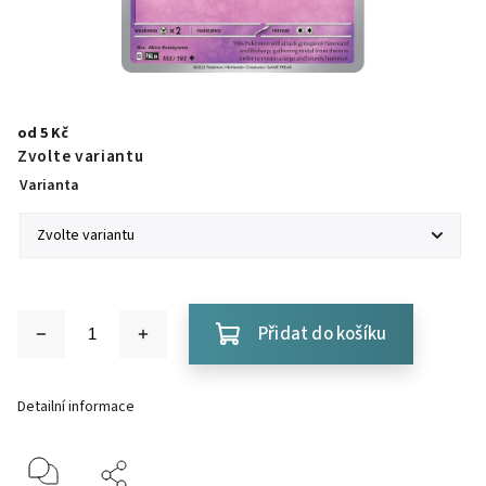
od
5 Kč
Zvolte variantu
Varianta
Přidat do košíku
Detailní informace