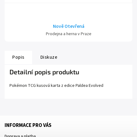
Nově Otevřená
Prodejna a herna v Praze
Popis
Diskuze
Detailní popis produktu
Pokémon TCG kusová karta z edice
Paldea Evolved
INFORMACE PRO VÁS
Doprava a platba