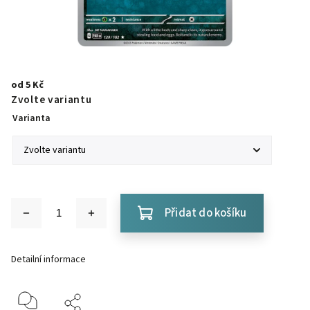
od
5 Kč
Zvolte variantu
Varianta
Přidat do košíku
Detailní informace