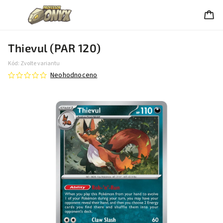
Thievul (PAR 120)
Kód:
Zvolte variantu
Neohodnoceno