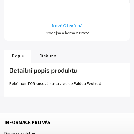
Nově Otevřená
Prodejna a herna v Praze
Popis
Diskuze
Detailní popis produktu
Pokémon TCG kusová karta z edice
Paldea Evolved
INFORMACE PRO VÁS
Doprava a platba