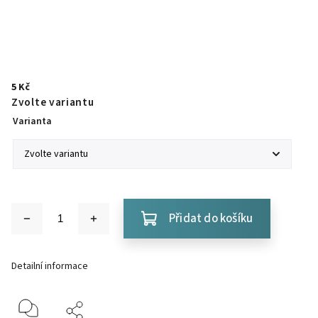
5 Kč
Zvolte variantu
Varianta
Přidat do košíku
Detailní informace