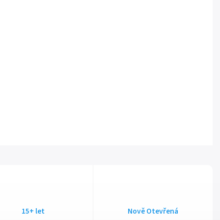
15+ let
Nově Otevřená