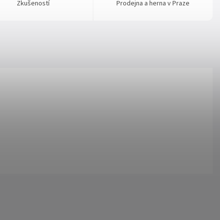
Zkušeností
Prodejna a herna v Praze