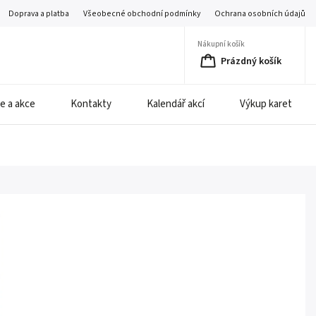
Doprava a platba
Všeobecné obchodní podmínky
Ochrana osobních údajů
Nákupní košík
Prázdný košík
e a akce
Kontakty
Kalendář akcí
Výkup karet