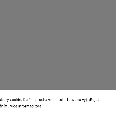
bory cookie. Dalším procházením tohoto webu vyjadřujete
áním.. Více informací
zde
.