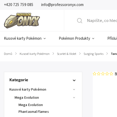
+420 725 759 085
info@professoronyx.com
Kusové karty Pokémon
Pokémon Produkty
Přísl
Domů
/
Kusové karty Pokémon
/
Scarlet & Violet
/
Surging Sparks
/
Tan
N
Kategorie
Kusové karty Pokémon
Mega Evolution
Mega Evolution
Phantasmal Flames