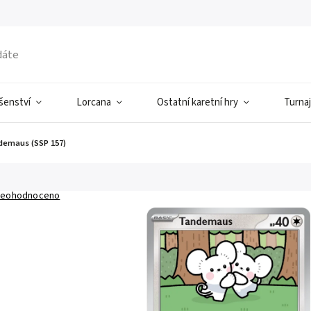
ušenství
Lorcana
Ostatní karetní hry
Turnaj
demaus (SSP 157)
eohodnoceno