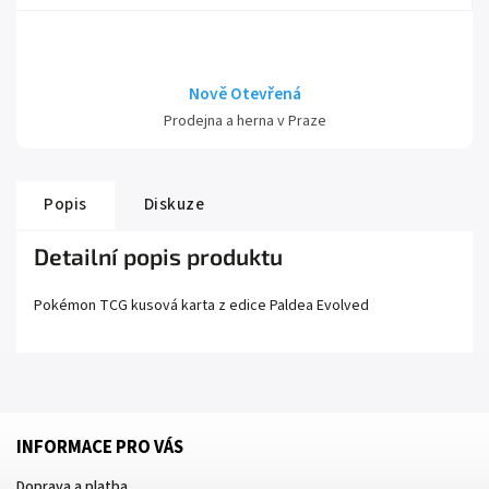
Nově Otevřená
Prodejna a herna v Praze
Popis
Diskuze
Detailní popis produktu
Pokémon TCG kusová karta z edice
Paldea Evolved
INFORMACE PRO VÁS
Doprava a platba