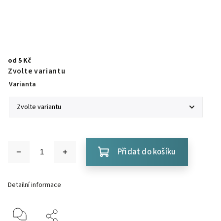
od
5 Kč
Zvolte variantu
Varianta
Přidat do košíku
Detailní informace