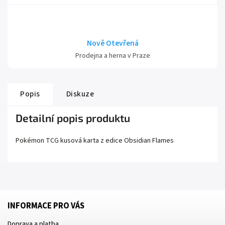
Nově Otevřená
Prodejna a herna v Praze
Popis
Diskuze
Detailní popis produktu
Pokémon TCG kusová karta z edice
Obsidian Flames
INFORMACE PRO VÁS
Doprava a platba