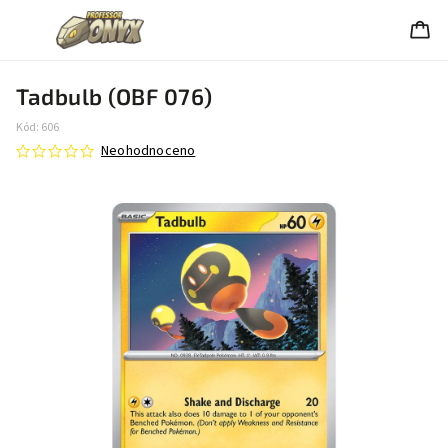
Tadbulb (OBF 076)
Kód:
606
Neohodnoceno