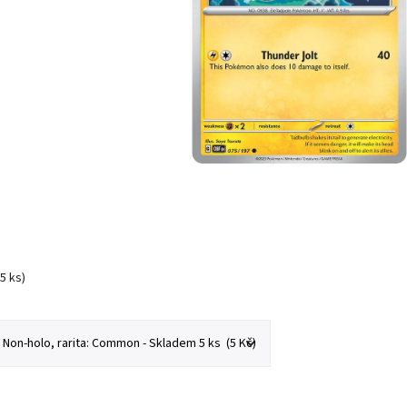
(5 ks)