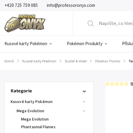
+420 725 759 085
info@professoronyx.com
Kusové karty Pokémon
Pokémon Produkty
Přísl
Domů
/
Kusové karty Pokémon
/
Scarlet & Violet
/
Obsidian Flames
/
Ta
N
Kategorie
Kusové karty Pokémon
Mega Evolution
Mega Evolution
Phantasmal Flames