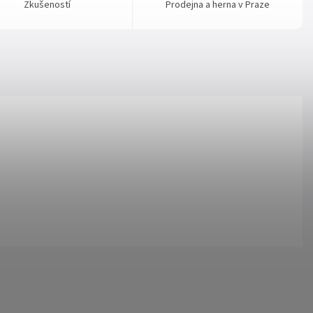
Zkušeností
Prodejna a herna v Praze