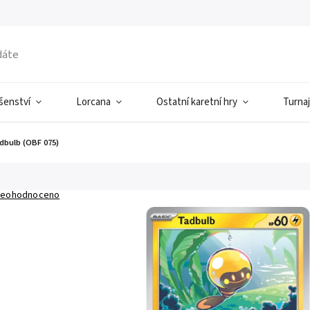
ušenství
Lorcana
Ostatní karetní hry
Turnaj
dbulb (OBF 075)
eohodnoceno