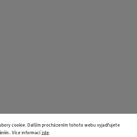
bory cookie. Dalším procházením tohoto webu vyjadřujete
áním.. Více informací
zde
.