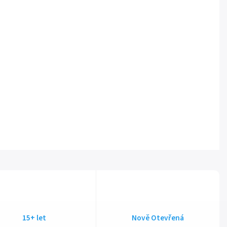
15+ let
Nově Otevřená