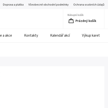
Doprava a platba
Všeobecné obchodní podmínky
Ochrana osobních údajů
Nákupní košík
Prázdný košík
e a akce
Kontakty
Kalendář akcí
Výkup karet