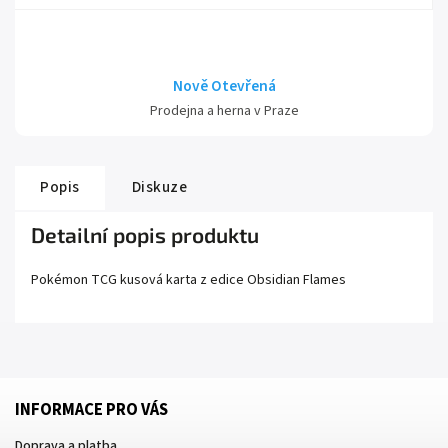
Nově Otevřená
Prodejna a herna v Praze
Popis
Diskuze
Detailní popis produktu
Pokémon TCG kusová karta z edice
Obsidian Flames
INFORMACE PRO VÁS
Doprava a platba