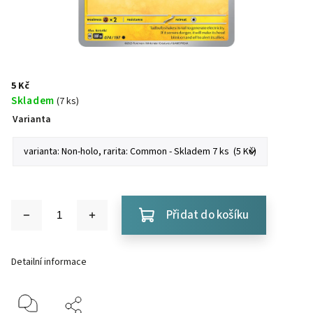
5 Kč
Skladem
(7 ks)
Varianta
Přidat do košíku
Detailní informace