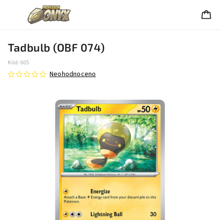
Tadbulb (OBF 074)
Kód:
605
Neohodnoceno