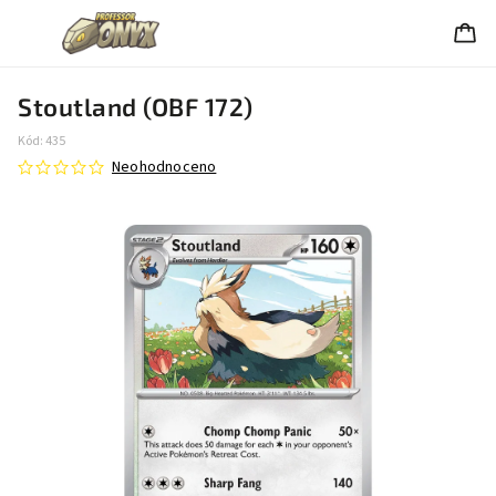
Stoutland (OBF 172)
Kód:
435
Neohodnoceno