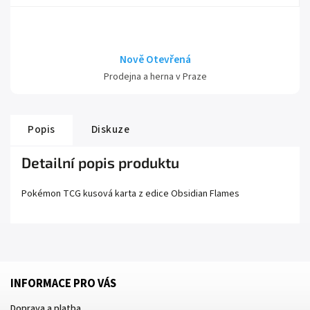
Nově Otevřená
Prodejna a herna v Praze
Popis
Diskuze
Detailní popis produktu
Pokémon TCG kusová karta z edice
Obsidian Flames
INFORMACE PRO VÁS
Doprava a platba