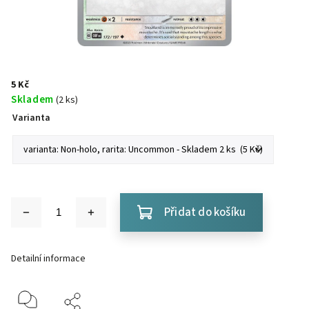
5 Kč
Skladem
(2 ks)
Varianta
Přidat do košíku
Detailní informace