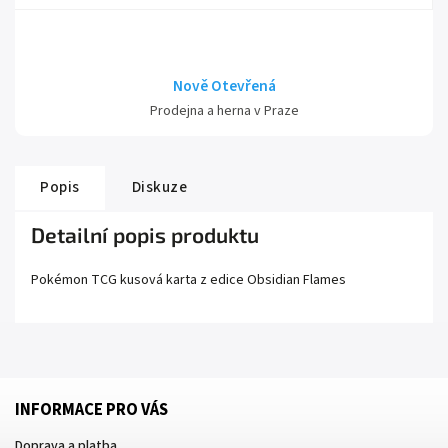
Nově Otevřená
Prodejna a herna v Praze
Popis
Diskuze
Detailní popis produktu
Pokémon TCG kusová karta z edice
Obsidian Flames
INFORMACE PRO VÁS
Doprava a platba