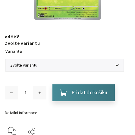
od
5 Kč
Zvolte variantu
Varianta
Přidat do košíku
Detailní informace