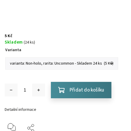
5 Kč
Skladem
(24 ks)
Varianta
Přidat do košíku
Detailní informace