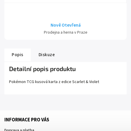
Nově Otevřená
Prodejna a herna v Praze
Popis
Diskuze
Detailní popis produktu
Pokémon TCG kusová karta z edice
Scarlet
& Violet
INFORMACE PRO VÁS
Doprava a platba