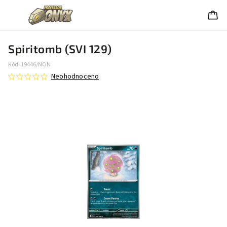
Spiritomb (SVI 129)
Kód:
19446/NON
Neohodnoceno