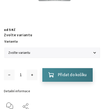
od
5 Kč
Zvolte variantu
Varianta
Přidat do košíku
Detailní informace