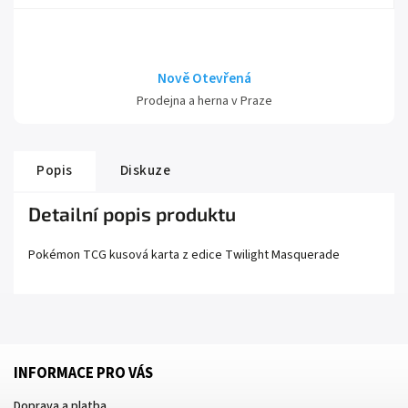
Nově Otevřená
Prodejna a herna v Praze
Popis
Diskuze
Detailní popis produktu
Pokémon TCG kusová karta z edice
Twilight Masquerade
INFORMACE PRO VÁS
Doprava a platba