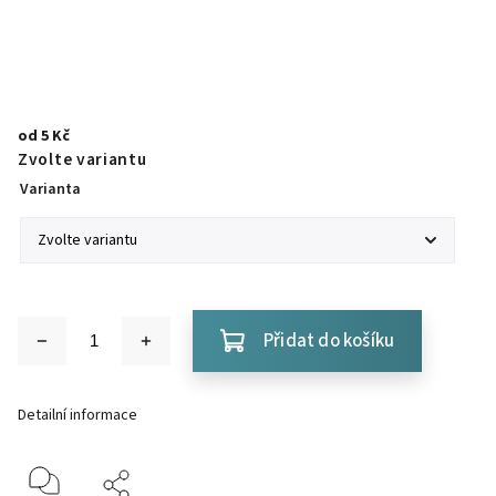
od
5 Kč
Zvolte variantu
Varianta
Přidat do košíku
Detailní informace