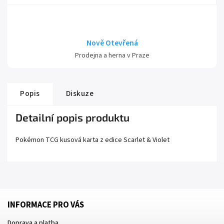
Nově Otevřená
Prodejna a herna v Praze
Popis
Diskuze
Detailní popis produktu
Pokémon TCG kusová karta z edice
Scarlet
& Violet
INFORMACE PRO VÁS
Doprava a platba