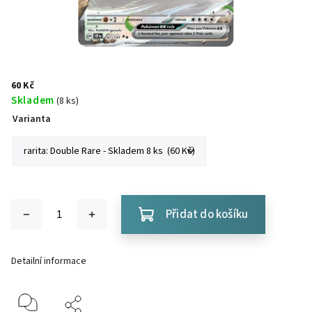
60 Kč
Skladem
(8 ks)
Varianta
Přidat do košíku
Detailní informace