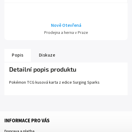
Nově Otevřená
Prodejna a herna v Praze
Popis
Diskuze
Detailní popis produktu
Pokémon TCG kusová karta z edice
Surging Sparks
INFORMACE PRO VÁS
Doprava a platba