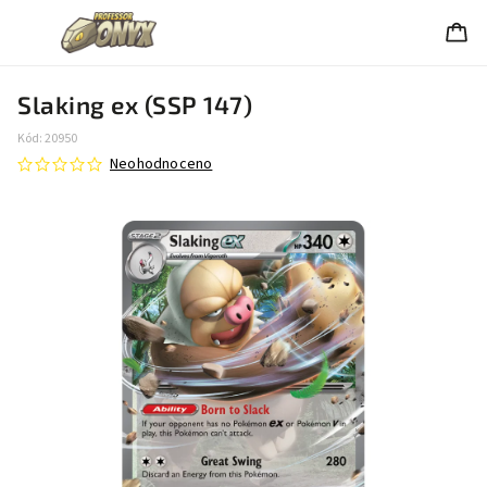
Slaking ex (SSP 147)
Kód:
20950
Neohodnoceno