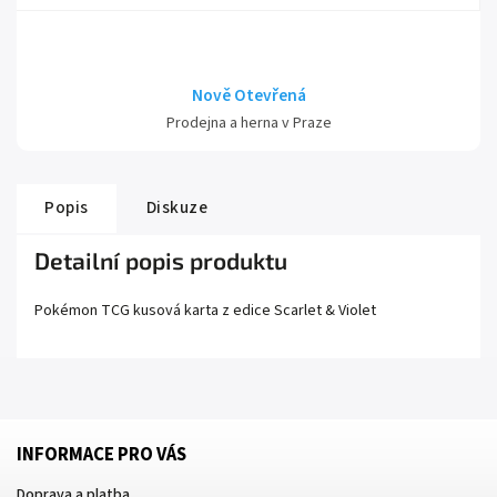
Nově Otevřená
Prodejna a herna v Praze
Popis
Diskuze
Detailní popis produktu
Pokémon TCG kusová karta z edice
Scarlet
& Violet
INFORMACE PRO VÁS
Doprava a platba