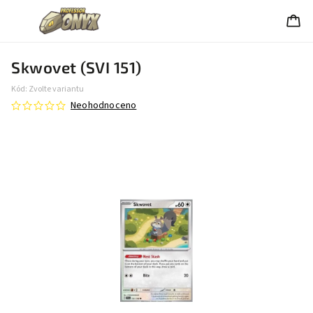
Skwovet (SVI 151)
Kód:
Zvolte variantu
Neohodnoceno