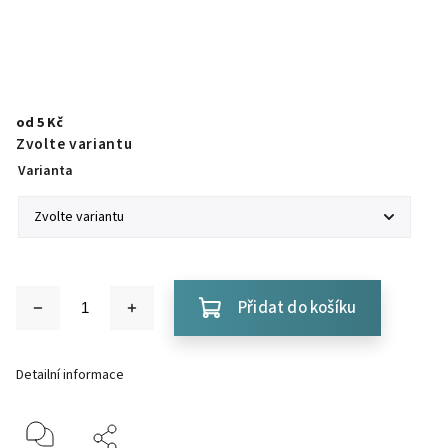
od
5 Kč
Zvolte variantu
Varianta
Přidat do košíku
Detailní informace