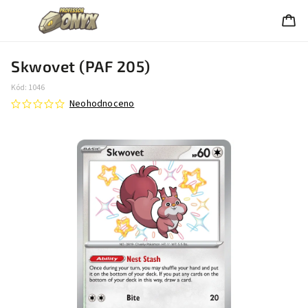
Skwovet (PAF 205)
Kód:
1046
Neohodnoceno