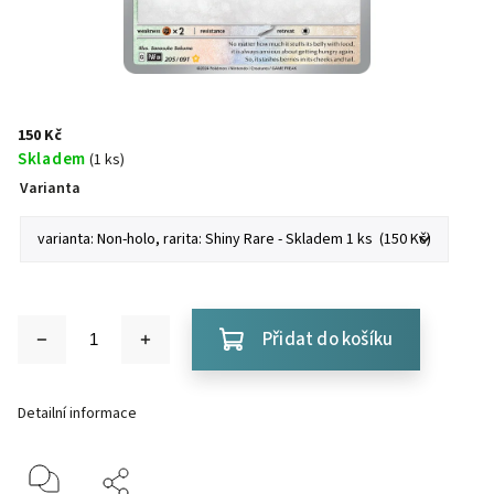
150 Kč
Skladem
(1 ks)
Varianta
Přidat do košíku
Detailní informace