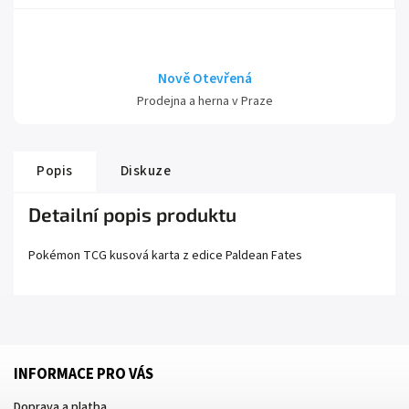
Nově Otevřená
Prodejna a herna v Praze
Popis
Diskuze
Detailní popis produktu
Pokémon TCG kusová karta z edice
Paldean Fates
INFORMACE PRO VÁS
Doprava a platba