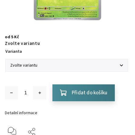
od
5 Kč
Zvolte variantu
Varianta
Přidat do košíku
Detailní informace