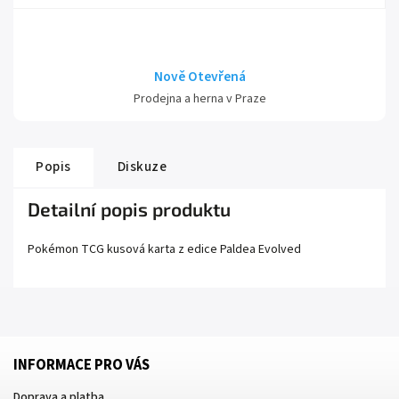
Nově Otevřená
Prodejna a herna v Praze
Popis
Diskuze
Detailní popis produktu
Pokémon TCG kusová karta z edice
Paldea Evolved
INFORMACE PRO VÁS
Doprava a platba